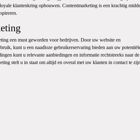
loyale klantenkring opbouwen. Contentmarketing is een krachtig midd
spireren.
eting
eting een must geworden voor bedrijven. Door uw website en
ruik, kunt u een naadloze gebruikerservaring bieden aan uw potentiël
ingen kunt u relevante aanbiedingen en informatie rechtstreeks naar de
g stelt u in staat om altijd en overal met uw klanten in contact te zijn