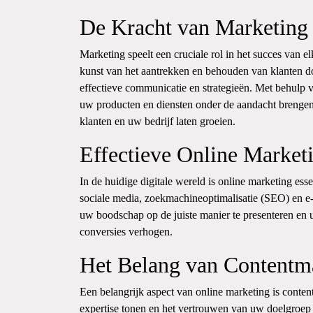
De Kracht van Marketing
Marketing speelt een cruciale rol in het succes van elk
kunst van het aantrekken en behouden van klanten d
effectieve communicatie en strategieën. Met behulp 
uw producten en diensten onder de aandacht brengen
klanten en uw bedrijf laten groeien.
Effectieve Online Market
In de huidige digitale wereld is online marketing ess
sociale media, zoekmachineoptimalisatie (SEO) en 
uw boodschap op de juiste manier te presenteren en 
conversies verhogen.
Het Belang van Contentm
Een belangrijk aspect van online marketing is conte
expertise tonen en het vertrouwen van uw doelgroep w