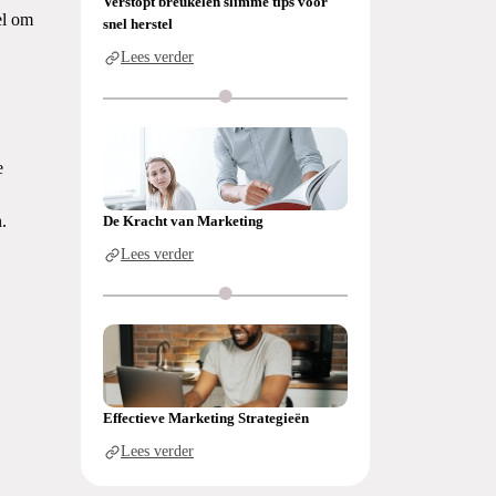
Verstopt breukelen slimme tips voor
el om
snel herstel
Lees verder
e
.
De Kracht van Marketing
Lees verder
Effectieve Marketing Strategieën
Lees verder