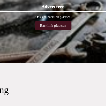
Adverteren
Ook een backlink plaatsen
Backlink plaatsen
ing