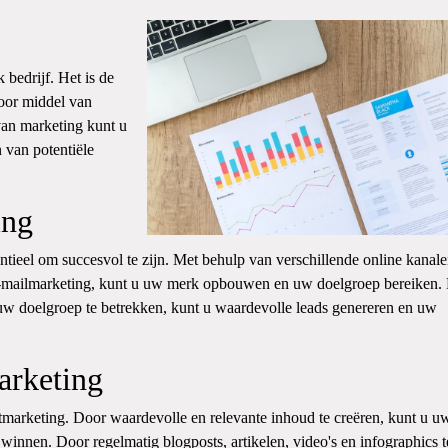
 bedrijf. Het is de
oor middel van
van marketing kunt u
 van potentiële
ing
entieel om succesvol te zijn. Met behulp van verschillende online kanale
e-mailmarketing, kunt u uw merk opbouwen en uw doelgroep bereiken.
uw doelgroep te betrekken, kunt u waardevolle leads genereren en uw
arketing
ntmarketing. Door waardevolle en relevante inhoud te creëren, kunt u u
innen. Door regelmatig blogposts, artikelen, video's en infographics t