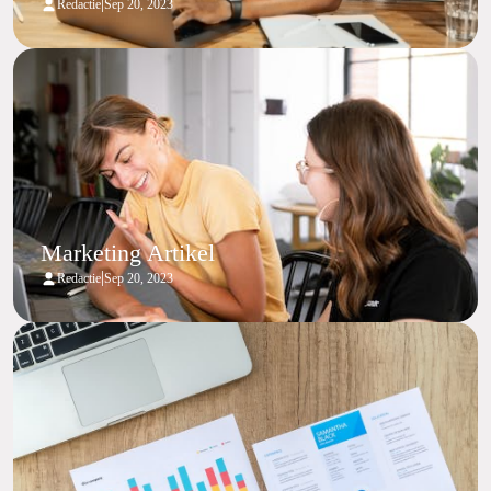
|
Redactie
Sep 20, 2023
Marketing Artikel
|
Redactie
Sep 20, 2023