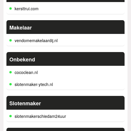
kersttrui.com
Makelaar
vendomemakelaardij.nl
Onbekend
cococlean.nl
slotenmaker-ytech.nl
Slotenmaker
slotenmakerschiedam24uur