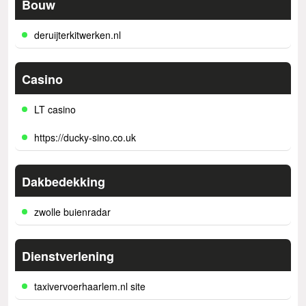
Bouw
deruijterkitwerken.nl
Casino
LT casino
https://ducky-sino.co.uk
Dakbedekking
zwolle buienradar
Dienstverlening
taxivervoerhaarlem.nl site