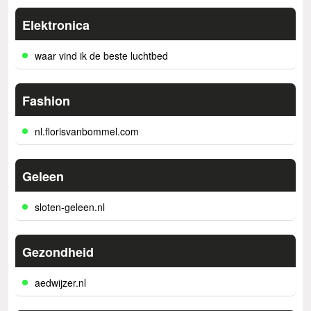
Elektronica
waar vind ik de beste luchtbed
Fashion
nl.florisvanbommel.com
Geleen
sloten-geleen.nl
Gezondheid
aedwijzer.nl