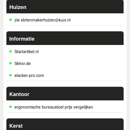
Huizen
zie slotenmakerhuizen24uur.nl
Informatie
Startartikel.nl
Skhor.de
stacker-pro.com
Kantoor
ergonomische bureaustoel prijs vergelijken
Kerst